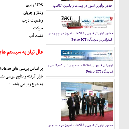
UPS و برق
حضور نوآوران امروز در بیست و یکمین الکامپ
ولتاژ و جریان
وضعیت درب
حرکت
حضور نوآوران فناوری اطلاعات امروز در چهارمین
نشت آب
کنفرانس و نمایشگاه Petro ICT
علل نیاز به سیستم های
نوآوران فناوری اطلاعات امروز در کنفرانس و
نمایشگاه Petro ICT
قرار گرفته و نتایج بررسی ن
به شرح زیر می باشد :
حضور نوآوران فناوری اطلاعات امروز در بیستمین