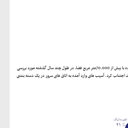
بر اساس بررسی های Capitolineکه رهبر بازار در بررسی مراکز داده و اتاق های سرور است ، بیش از 170 مرکز داده با بیش از 70.000متر مربع فضا، در طول چند سال گذشته مورد بررسی
ت اجتناب کرد. آسیب های وارد آمده به اتاق های سرور در یک دسته بندی