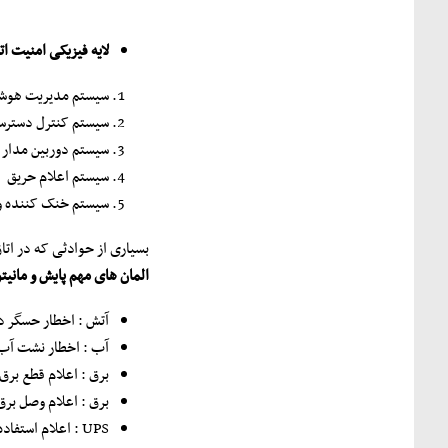
لایه فیزیکی امنیت اتاق سرور 
سیستم مدیریت هوشمند ات
سیستم کنترل دستر
سیستم دوربین مدار 
سیستم اعلام حریق
سیستم خنک کننده و ت
بسیاری از حوادثی که در ات
المان های مهم پایش و مانیت
آتش : اخطار حسگر دو
آب : اخطار نشت آب 
برق : اعلام قطع برق
برق : اعلام وصل برق
UPS : اعلام استفاده ازups