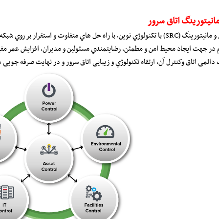
نیتورینگ اتاق سرور
تر، امنیت و کنترل مورد نیاز یک اتاق سرور را ایجاد نموده است.
در جهت ایجاد محیط امن و مطمئن، رضایتمندي مسئولین و مدیران، افزایش عمر مفید
دائمی اتاق وکنترل آن، ارتقاء تکنولوژي و زیبایی اتاق سرور و در نهایت صرفه جویی 