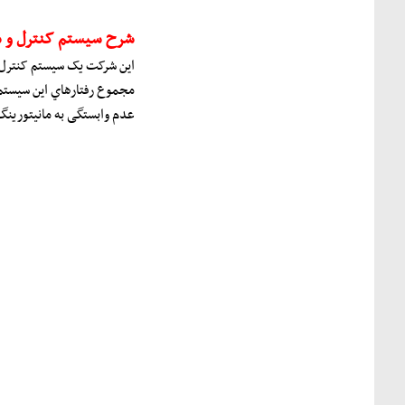
شرح سیستم کنترل و ما
این شرکت یک سیستم کنترل و مانیتورینگ (SRC) با تکنولوژي نوین، با راه حل هاي متفاوت و استقرار بر روي شبکه کامپیو
مجموع رفتارهاي این سیستم 
عدم وابستگی به مانیتورینگ 