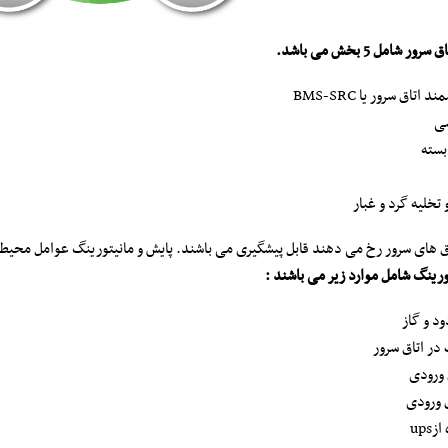
شامل 5 بخش می باشد.
اق سرور یا BMS-SRC
سی
بسته
خلیه گرد و غبار
اق های سرور رخ می دهند قابل پیشگیری می باشند. پایش و مانیتورینگ عوامل محیطی
ورینگ شامل موارد زیر می باشند :
د و گاز
در اتاق سرور
 ورودی
 ورودی