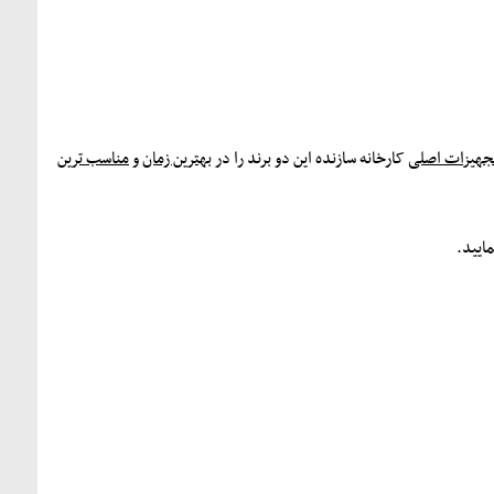
جهيزات اصلی
کارخانه سازنده اين دو برند را در
بهترين زمان
و
مناسب ترين
اييد.