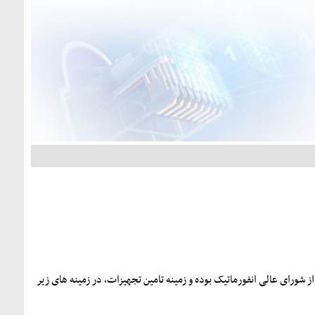
دارای رتبه بندی از شورای عالی انفورماتيک بوده و زمینه تامین تجهیزات، در زمينه های زير