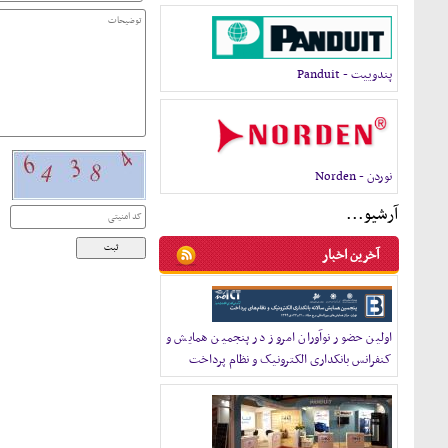
پندوييت - Panduit
نوردن - Norden
آرشيو...
آخرين اخبار
اولین حضور نوآوران امروز در پنجمین همایش و
کنفرانس بانکداری الکترونیک و نظام پرداخت