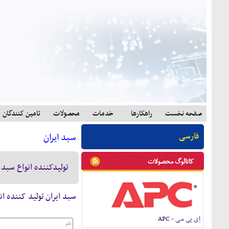
صفحه نخست
راهکارها
خدمات
محصولات
تامين کنندگان
فارسی
سبد ایران
کاتالوگ محصولات
تولیدکننده انواع سبد 
سبد ایران
تولید کننده ان
اِی پی سی - APC