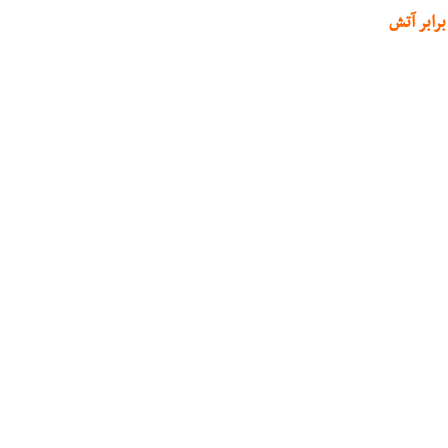
برابر آتش